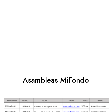
Asambleas MiFondo