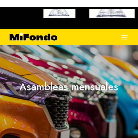
Cotiza aquí
Ingresa a tu cuenta
Asambleas mensuales