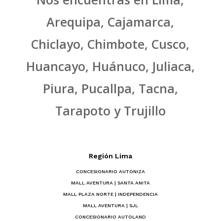
Arequipa, Cajamarca,
Chiclayo, Chimbote, Cusco,
Huancayo, Huánuco, Juliaca,
Piura, Pucallpa, Tacna,
Tarapoto y Trujillo
Región Lima
CONCESIONARIO AUTONIZA
MALL AVENTURA | SANTA ANITA
MALL PLAZA NORTE | INDEPENDENCIA
MALL AVENTURA | SJL
CONCESIONARIO AUTOLAND